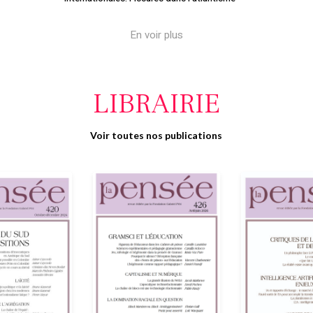
En voir plus
LIBRAIRIE
Voir toutes nos publications