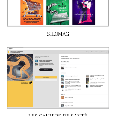
SILOMAG