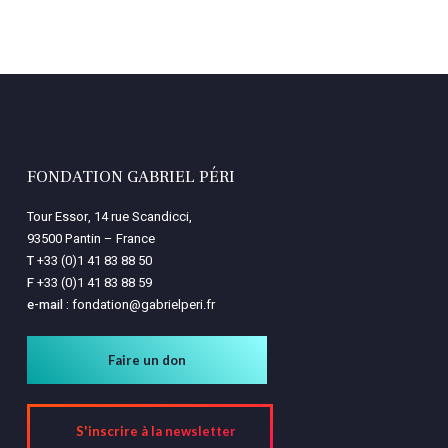
FONDATION GABRIEL PÉRI
Tour Essor, 14 rue Scandicci,
93500 Pantin – France
T
+33 (0)1 41 83 88 50
F
+33 (0)1 41 83 88 59
e-mail :
fondation@gabrielperi.fr
Faire un don
S'inscrire à la newsletter