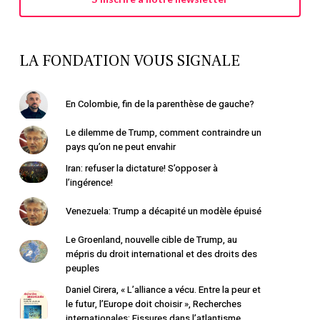
LA FONDATION VOUS SIGNALE
En Colombie, fin de la parenthèse de gauche?
Le dilemme de Trump, comment contraindre un
pays qu’on ne peut envahir
Iran: refuser la dictature! S’opposer à
l’ingérence!
Venezuela: Trump a décapité un modèle épuisé
Le Groenland, nouvelle cible de Trump, au
mépris du droit international et des droits des
peuples
Daniel Cirera, « L’alliance a vécu. Entre la peur et
le futur, l’Europe doit choisir », Recherches
internationales: Fissures dans l’atlantisme