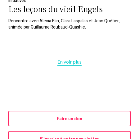
Initiatives
Les leçons du vieil Engels
Rencontre avec Alexia Blin, Clara Laspalas et Jean Quétier,
animée par Guillaume Roubaud-Quashie.
En voir plus
Faire un don
S'inscrire à notre newsletter